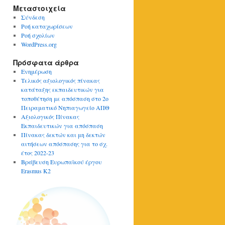
Μεταστοιχεία
Σύνδεση
Ροή καταχωρίσεων
Ροή σχολίων
WordPress.org
Πρόσφατα άρθρα
Ενημέρωση
Τελικός αξιολογικός πίνακας
κατάταξης εκπαιδευτικών για
τοποθέτηση με απόσπαση στο 2ο
Πειραματικό Νηπιαγωγείο ΑΠΘ
Αξιολογικός Πίνακας
Εκπαιδευτικών για απόσπαση
Πίνακας δεκτών και μη δεκτών
αιτήσεων απόσπασης για το σχ.
έτος 2022-23
Βράβευση Ευρωπαϊκού έργου
Erasmus K2