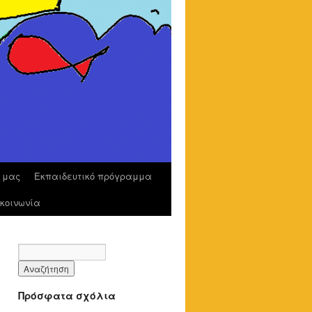
ο μας
Εκπαιδευτικό πρόγραμμα
κοινωνία
Πρόσφατα σχόλια