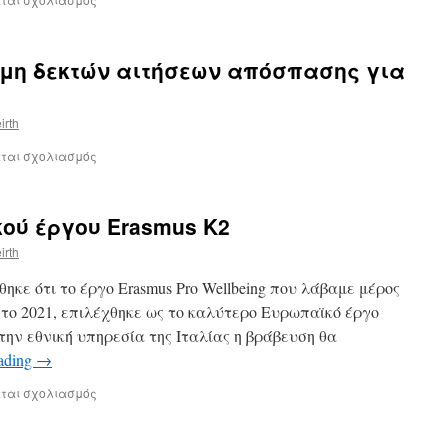
 μη δεκτών αιτήσεων απόσπασης για
irth
εται σχολιασμός
ού έργου Erasmus K2
irth
κε ότι το έργο Erasmus Pro Wellbeing που λάβαμε μέρος
 το 2021, επιλέχθηκε ως το καλύτερο Ευρωπαϊκό έργο
ην εθνική υπηρεσία της Ιταλίας η βράβευση θα
eading
→
εται σχολιασμός