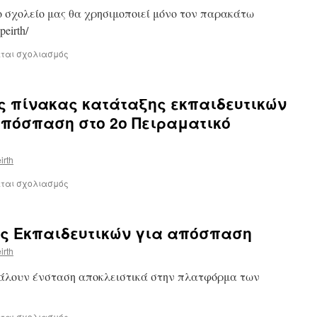
ο σχολείο μας θα χρησιμοποιεί μόνο τον παρακάτω
peirth/
εται σχολιασμός
ς πίνακας κατάταξης εκπαιδευτικών
απόσπαση στο 2ο Πειραματικό
irth
εται σχολιασμός
ας Εκπαιδευτικών για απόσπαση
irth
βάλουν ένσταση αποκλειστικά στην πλατφόρμα των
.
εται σχολιασμός