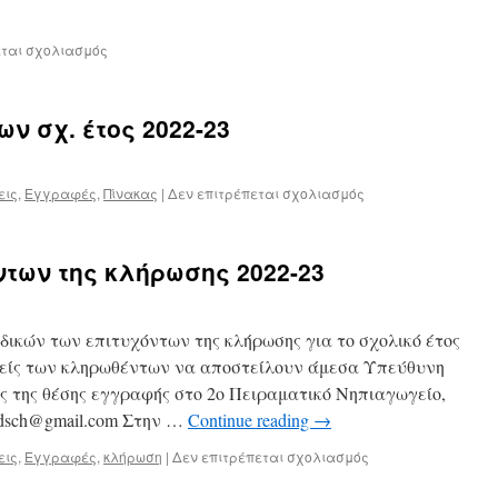
εται σχολιασμός
ν σχ. έτος 2022-23
εις
,
Εγγραφές
,
Πίνακας
|
Δεν επιτρέπεται σχολιασμός
των της κλήρωσης 2022-23
δικών των επιτυχόντων της κλήρωσης για το σχολικό έτος
νείς των κληρωθέντων να αποστείλουν άμεσα Υπεύθυνη
ς της θέσης εγγραφής στο 2ο Πειραματικό Νηπιαγωγείο,
ndsch@gmail.com Στην …
Continue reading
→
εις
,
Εγγραφές
,
κλήρωση
|
Δεν επιτρέπεται σχολιασμός