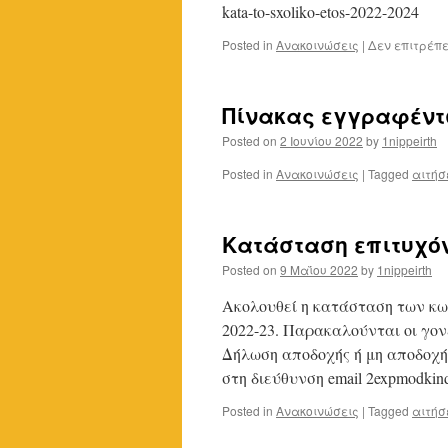
kata-to-sxoliko-etos-2022-2024
Posted in
Ανακοινώσεις
|
Δεν επιτρέπ
Πίνακας εγγραφέντω
Posted on
2 Ιουνίου 2022
by
1nippeirth
Posted in
Ανακοινώσεις
|
Tagged
αιτήσ
Κατάσταση επιτυχόν
Posted on
9 Μαΐου 2022
by
1nippeirth
Ακολουθεί η κατάσταση των κω
2022-23. Παρακαλούνται οι γο
Δήλωση αποδοχής ή μη αποδοχή
στη διεύθυνση email 2expmodki
Posted in
Ανακοινώσεις
|
Tagged
αιτήσ