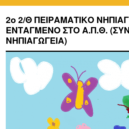
2o 2/Θ ΠΕΙΡΑΜΑΤΙΚΟ ΝΗΠΙΑ
ΕΝΤΑΓΜΕΝΟ ΣΤΟ Α.Π.Θ. (Σ
ΝΗΠΙΑΓΩΓΕΙΑ)