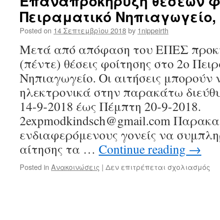
Επαναπροκήρυξη θέσεων φο
Πειραματικό Νηπιαγωγείο,
Posted on
14 Σεπτεμβρίου 2018
by
1nippeirth
Μετά από απόφαση του ΕΠΕΣ προκ
(πέντε) θέσεις φοίτησης στο 2ο Πει
Νηπιαγωγείο. Οι αιτήσεις μπορούν
ηλεκτρονικά στην παρακάτω διεύθ
14-9-2018 έως Πέμπτη 20-9-2018.
2expmodkindsch@gmail.com Παρακα
ενδιαφερόμενους γονείς να συμπλη
αίτησης τα …
Continue reading
→
Posted in
Ανακοινώσεις
|
Δεν επιτρέπεται σχολιασμός