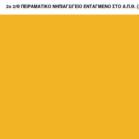
2o 2/Θ ΠΕΙΡΑΜΑΤΙΚΟ ΝΗΠΙΑΓΩΓΕΙΟ ΕΝΤΑΓΜΕΝΟ ΣΤΟ Α.Π.Θ.