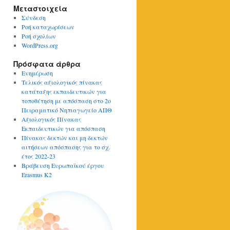
Μεταστοιχεία
Σύνδεση
Ροή καταχωρίσεων
Ροή σχολίων
WordPress.org
Πρόσφατα άρθρα
Ενημέρωση
Τελικός αξιολογικός πίνακας
κατάταξης εκπαιδευτικών για
τοποθέτηση με απόσπαση στο 2ο
Πειραματικό Νηπιαγωγείο ΑΠΘ
Αξιολογικός Πίνακας
Εκπαιδευτικών για απόσπαση
Πίνακας δεκτών και μη δεκτών
αιτήσεων απόσπασης για το σχ.
έτος 2022-23
Βράβευση Ευρωπαϊκού έργου
Erasmus K2