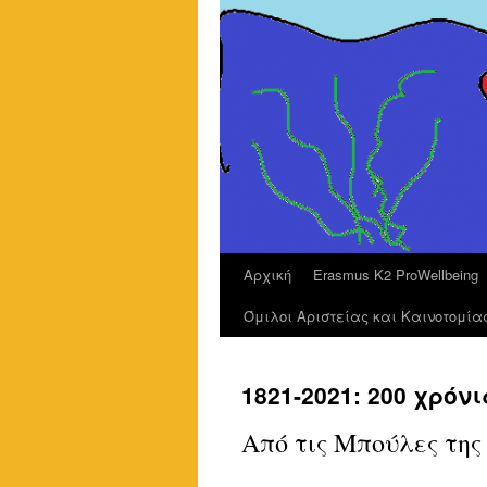
Αρχική
Erasmus K2 ProWellbeing
Όμιλοι Αριστείας και Καινοτομία
1821-2021: 200 χρό
Από τις Μπούλες της