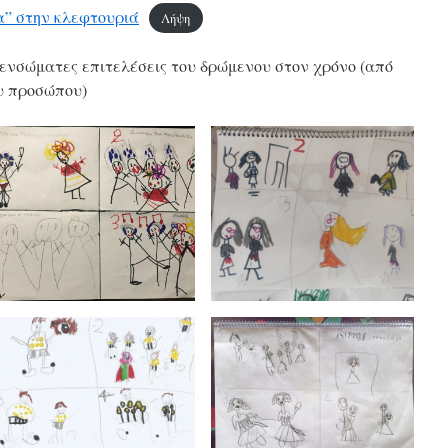
α” στην κλεφτουριά
Λήψη
ς ενσώματες επιτελέσεις του δρώμενου στον χρόνο (από
υ προσώπου)