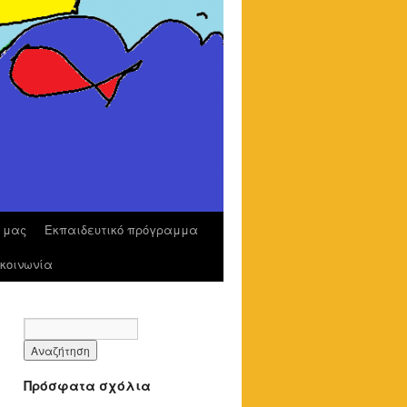
ο μας
Εκπαιδευτικό πρόγραμμα
κοινωνία
Πρόσφατα σχόλια