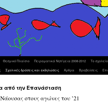
Θεσμικό Πλαίσιο
Πειραματικά Νηπ/γεια 2008-2012
Το σχολεί
ς
Σχολικές δράσεις και εκδηλώσεις
Άρθρα
Βραβεύσεις
Επι
νια από την Επανάσταση
 Νάουσας στους αγώνες του ’21