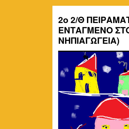
2o 2/Θ ΠΕΙΡΑΜΑ
ΕΝΤΑΓΜΕΝΟ ΣΤΟ
ΝΗΠΙΑΓΩΓΕΙΑ)