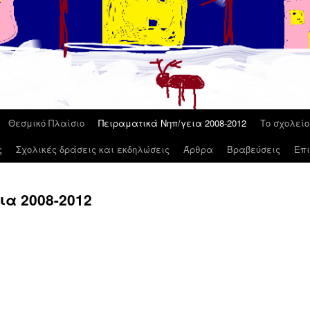
Θεσμικό Πλαίσιο
Πειραματικά Νηπ/γεια 2008-2012
Το σχολεί
ς
Σχολικές δράσεις και εκδηλώσεις
Άρθρα
Βραβεύσεις
Επι
ια 2008-2012