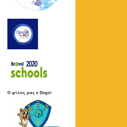
O φίλος μας ο Dogo!